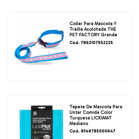
Collar Para Mascota Y
Traílla Acolchada THE
PET FACTORY Grande
Cod. 7862107552225
Tapete De Mascota Para
Untar Comida Color
Turquesa LICKIMAT
Mediano
Cod. 9349785000647