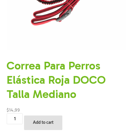
Correa Para Perros
Elástica Roja DOCO
Talla Mediano
$
14,99
Correa
Para
Add to cart
Perros
Elástica