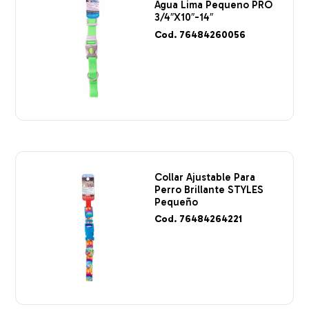
Agua Lima Pequeno PRO
3/4″X10″-14″
Cod. 76484260056
Collar Ajustable Para
Perro Brillante STYLES
Pequeño
Cod. 76484264221