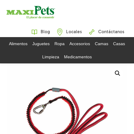
Blog
Locales
Contáctanos
Alimentos
Juguetes
Ropa
Accesorios
Camas
Casas
Limpieza
Medicamentos