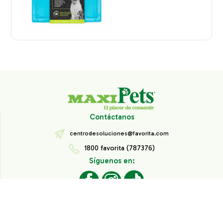
Contáctanos
centrodesoluciones@favorita.com
1800 favorita (787376)
Síguenos en:
Todos los derechos reservados® Corporación Favorita.
Información de Interés