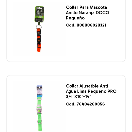
Collar Para Mascota
Anillo Naranja DOCO
Pequeño
Cod. 888886028321
Collar Ajusatble Anti
Agua Lima Pequeno PRO
3/4″X10″-14″
Cod. 76484260056