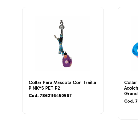
Collar Para Mascota Con Traílla
Collar
PINKYS PET P2
Acolc
Grand
Cod. 7862116450567
Cod. 