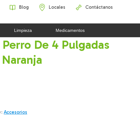
Blog
Locales
Contáctanos
Limpieza
Medicamentos
 Perro De 4 Pulgadas
Naranja
y:
Accesorios