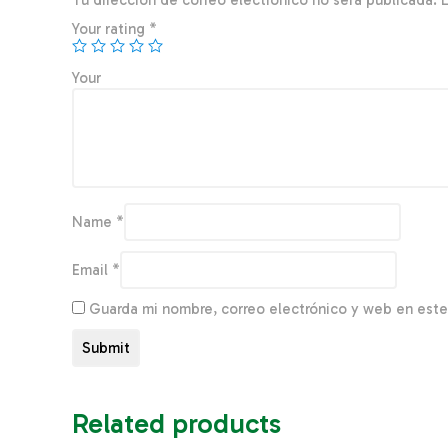
Tu dirección de correo electrónico no será publicada.
Your rating
*
You
Name
*
Email
*
Guarda mi nombre, correo electrónico y web en est
Related products