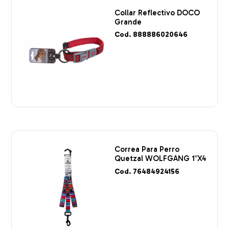
Collar Reflectivo DOCO
Grande
Cod. 888886020646
Correa Para Perro
Quetzal WOLFGANG 1″X4
Cod. 76484924156