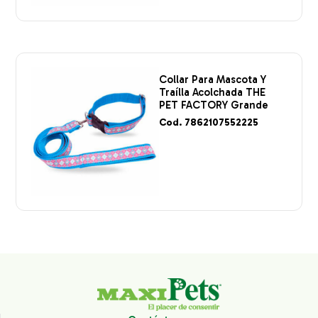
Collar Para Mascota Y
Traílla Acolchada THE
PET FACTORY Grande
Cod. 7862107552225