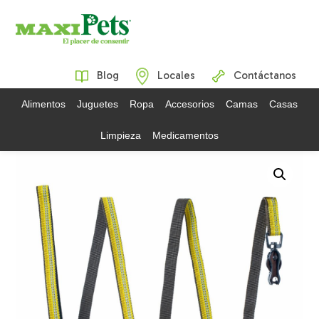
Blog
Locales
Contáctanos
Alimentos
Juguetes
Ropa
Accesorios
Camas
Casas
Limpieza
Medicamentos