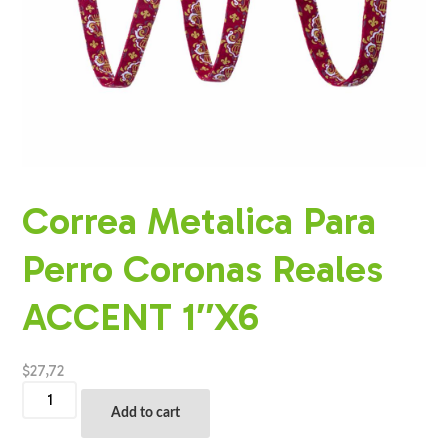
Correa Metalica Para
Perro Coronas Reales
ACCENT 1″X6
$
27,72
Correa
Metalica
Add to cart
Para
Perro