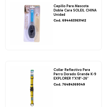
Cepillo Para Mascota
Doble Cara SOLEIL CHINA
Unidad
Cod. 6944633631412
Collar Reflectivo Para
Perro Dorado Grande K-9
EXPLORER 1″X18″-26″
Cod. 76484369049