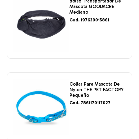
Bolso Transportador De
Mascota GOODACRE
Mediano
Cod. 197639015861
Collar Para Mascota De
Nylon THE PET FACTORY
Pequeño
Cod. 7861170117027