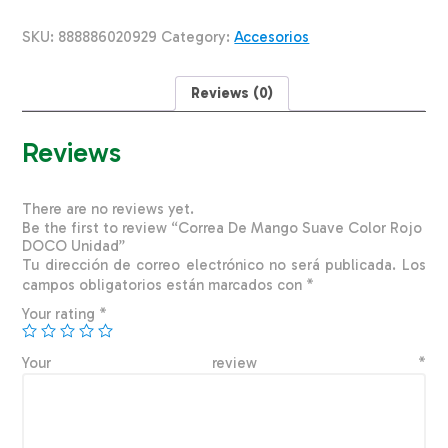
Color
Rojo
SKU:
888886020929
Category:
Accesorios
DOCO
Unidad
quantity
Reviews (0)
Reviews
There are no reviews yet.
Be the first to review “Correa De Mango Suave Color Rojo
DOCO Unidad”
Tu dirección de correo electrónico no será publicada.
Los
campos obligatorios están marcados con
*
Your rating
*
Your review
*