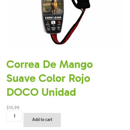
Correa De Mango
Suave Color Rojo
DOCO Unidad
$
10,99
Correa
De
Add to cart
Mango
Suave