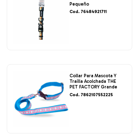
Pequeño
Cod. 76484921711
Collar Para Mascota Y
Traílla Acolchada THE
PET FACTORY Grande
Cod. 7862107552225