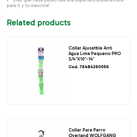
para ti y tu mascota!
Related products
Collar Ajusatble Anti
Agua Lima Pequeno PRO
3/4″X10″-14″
Cod. 76484260056
Collar Para Perro
Overland WOLFGANG