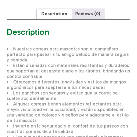
PRO
1"X06"
quantity
Description
Reviews (0)
Description
Nuestras correas para mascotas son el compañero
perfecto para pasear a tu amigo peludo de manera segura
y cómoda
Están diseñadas con materiales resistentes y duraderos
que soportan el desgaste diario y los tirones, brindando un
control confiable
Ofrecemos diferentes longitudes y estilos de mangos
ergonómicos para adaptarse a tus necesidades
Los ganchos son seguros y evitan que la correa se
suelte accidentalmente
Algunas correas tienen elementos reflectantes para
mayor visibilidad en la oscuridad, y están disponibles en
una variedad de colores y diseños para adaptarse al estilo
de tu mascota
Invierte en la seguridad y el confort de tus paseos con
nuestras correas de alta calidad
¡Haz que cada paseo sea una experiencia placentera