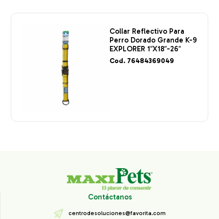
Collar Reflectivo Para
Perro Dorado Grande K-9
EXPLORER 1″X18″-26″
Cod. 76484369049
Contáctanos
centrodesoluciones@favorita.com