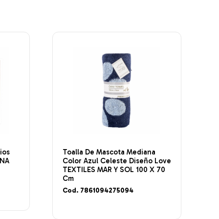
ios
Toalla De Mascota Mediana
INA
Color Azul Celeste Diseño Love
TEXTILES MAR Y SOL 100 X 70
Cm
Cod. 7861094275094