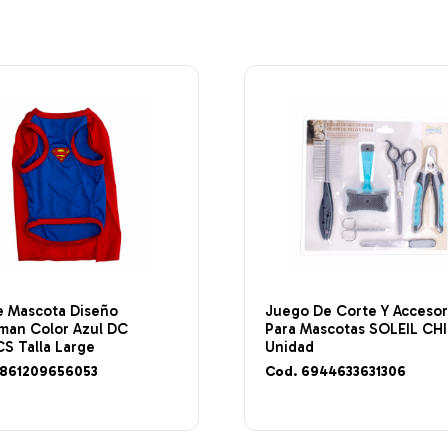
e Mascota Diseño
Juego De Corte Y Accesor
man Color Azul DC
Para Mascotas SOLEIL CH
S Talla Large
Unidad
7861209656053
Cod. 6944633631306