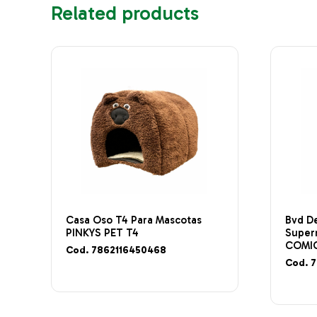
Related products
Casa Oso T4 Para Mascotas
Bvd D
PINKYS PET T4
Super
COMIC
Cod. 7862116450468
Cod. 