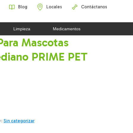
Blog
Locales
Contáctanos
Limpieza
Medicamentos
ara Mascotas
diano PRIME PET
y:
Sin categorizar