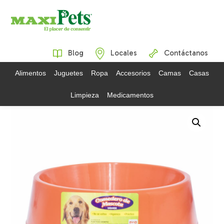
Blog
Locales
Contáctanos
Alimentos
Juguetes
Ropa
Accesorios
Camas
Casas
Limpieza
Medicamentos