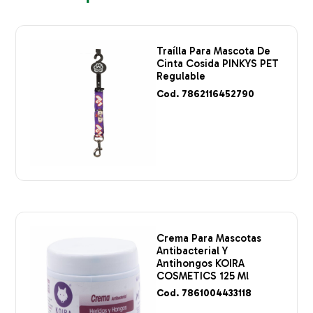
Traílla Para Mascota De
Cinta Cosida PINKYS PET
Regulable
Cod. 7862116452790
Crema Para Mascotas
Antibacterial Y
Antihongos KOIRA
COSMETICS 125 Ml
Cod. 7861004433118