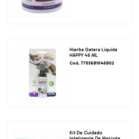
Hierba Gatera Liquida
HAPPY 46 ML
Cod. 7703681046802
Kit De Cuidado
Inteligente De Mascota