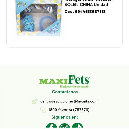
SOLEIL CHINA Unidad
Cod. 6944633687518
Contáctanos
centrodesoluciones@favorita.com
1800 favorita (787376)
Síguenos en: