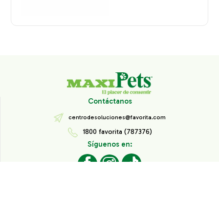
Contáctanos
centrodesoluciones@favorita.com
1800 favorita (787376)
Síguenos en:
Todos los derechos reservados® Corporación Favorita.
Información de Interés
Aviso de Privacidad