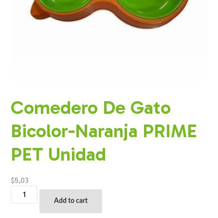
Comedero De Gato
Bicolor-Naranja PRIME
PET Unidad
$
5,03
Comedero
De
Add to cart
Gato
Bicolor-