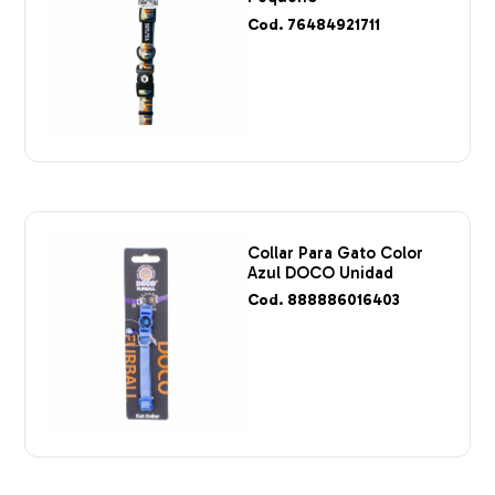
Cod. 76484921711
Collar Para Gato Color
Azul DOCO Unidad
Cod. 888886016403