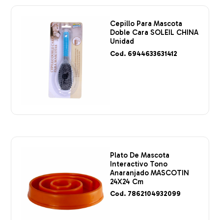
Cepillo Para Mascota
Doble Cara SOLEIL CHINA
Unidad
Cod. 6944633631412
Plato De Mascota
Interactivo Tono
Anaranjado MASCOTIN
24X24 Cm
Cod. 7862104932099