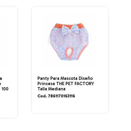
a
Panty Para Mascota Diseño
o
Princesa THE PET FACTORY
 100
Talla Mediana
Cod. 7861170163116