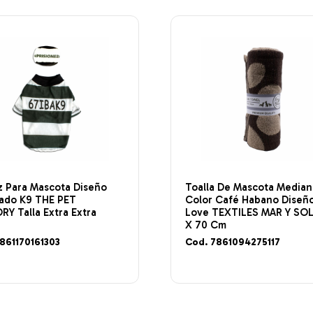
z Para Mascota Diseño
Toalla De Mascota Median
tado K9 THE PET
Color Café Habano Diseñ
Y Talla Extra Extra
Love TEXTILES MAR Y SOL
X 70 Cm
861170161303
Cod. 7861094275117