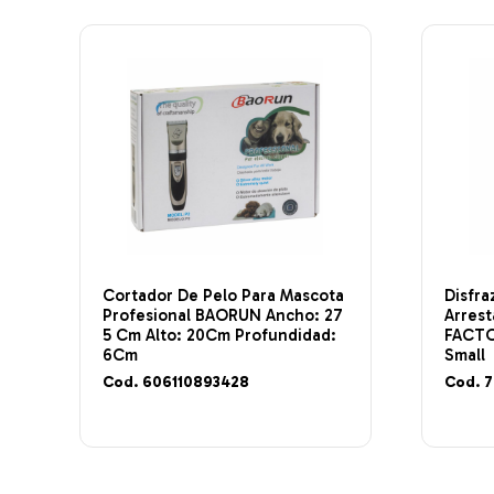
Cortador De Pelo Para Mascota
Disfra
Profesional BAORUN Ancho: 27
Arres
5 Cm Alto: 20Cm Profundidad:
FACTOR
6Cm
Small
Cod. 606110893428
Cod. 7