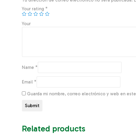
Tu dirección de correo electrónico no será publicada.
Your rating
*
You
Name
*
Email
*
Guarda mi nombre, correo electrónico y web en est
Related products