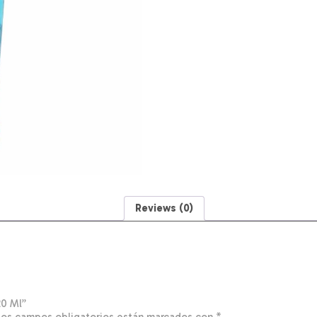
Reviews (0)
20 Ml”