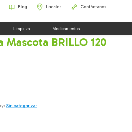
Blog
Locales
Contáctanos
Limpieza
Medicamentos
a Mascota BRILLO 120
ry:
Sin categorizar