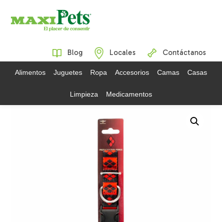
Blog
Locales
Contáctanos
Alimentos
Juguetes
Ropa
Accesorios
Camas
Casas
Limpieza
Medicamentos