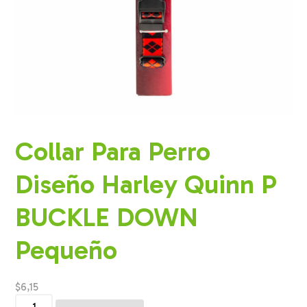
Collar Para Perro
Diseño Harley Quinn P
BUCKLE DOWN
Pequeño
$
6,15
Collar