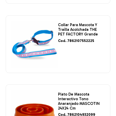
Collar Para Mascota Y
Traílla Acolchada THE
PET FACTORY Grande
Cod. 7862107552225
Plato De Mascota
Interactivo Tono
Anaranjado MASCOTIN
24X24 Cm
Cod. 7862104932099