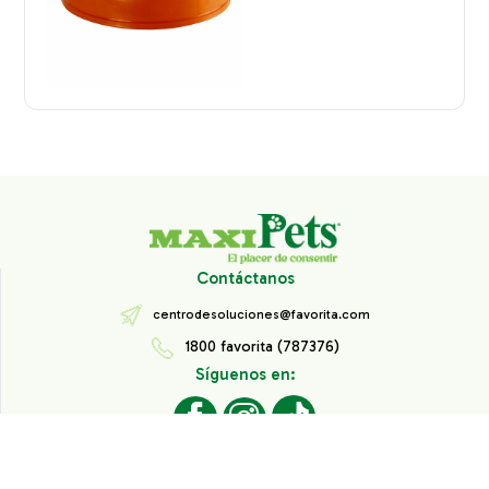
Contáctanos
centrodesoluciones@favorita.com
1800 favorita (787376)
Síguenos en:
Todos los derechos reservados® Corporación Favorita.