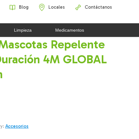
Blog
Locales
Contáctanos
Limpieza
Medicamentos
 Mascotas Repelente
Duración 4M GLOBAL
m
ry:
Accesorios