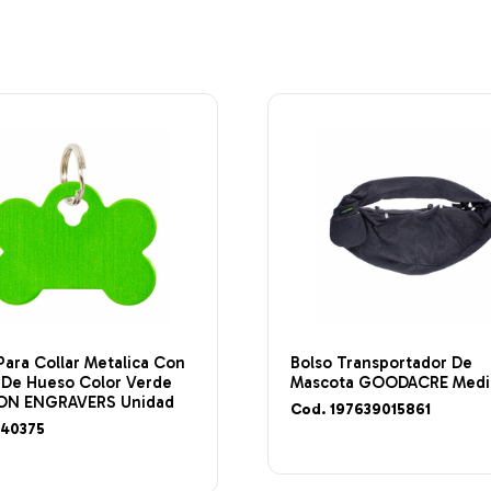
Para Collar Metalica Con
Bolso Transportador De
 De Hueso Color Verde
Mascota GOODACRE Medi
N ENGRAVERS Unidad
Cod. 197639015861
440375