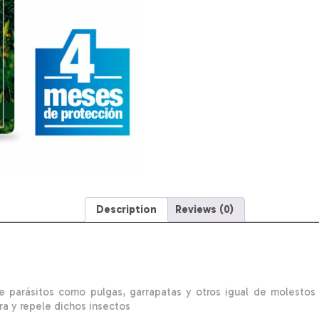
GLOBAL
PETS
40
Cm
quantity
Description
Reviews (0)
de parásitos como pulgas, garrapatas y otros igual de molestos
era y repele dichos insectos