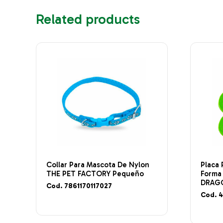
Related products
Collar Para Mascota De Nylon
Placa 
THE PET FACTORY Pequeño
Forma
DRAGO
Cod. 7861170117027
Cod. 