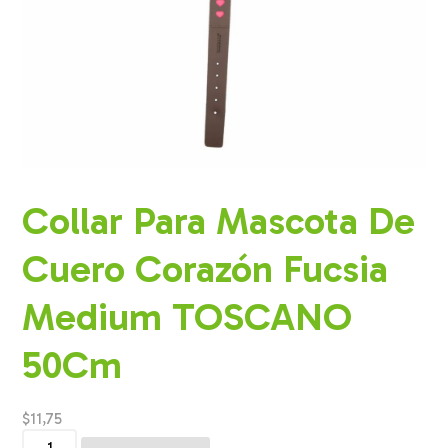
Collar Para Mascota De
Cuero Corazón Fucsia
Medium TOSCANO
50Cm
$
11,75
Collar