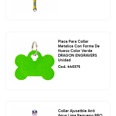
Placa Para Collar
Metalica Con Forma De
Hueso Color Verde
DRAGON ENGRAVERS
Unidad
Cod. 440375
Collar Ajusatble Anti
Agua Lima Pequeno PRO