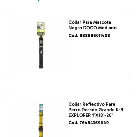
Collar Para Mascota
Negro DOCO Mediano
Cod. 888886011408
Collar Reflectivo Para
Perro Dorado Grande K-9
EXPLORER 1″X18″-26″
Cod. 76484369049