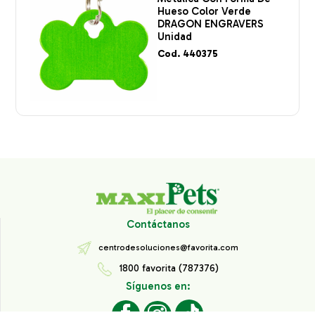
Hueso Color Verde
DRAGON ENGRAVERS
Unidad
Cod. 440375
Contáctanos
centrodesoluciones@favorita.com
1800 favorita (787376)
Síguenos en: