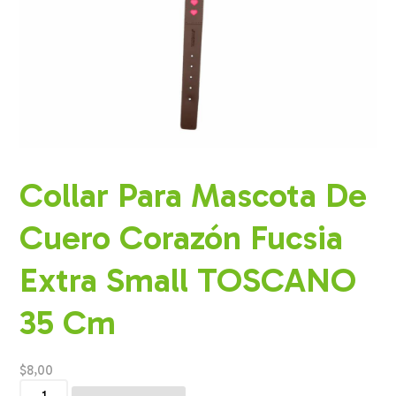
Collar Para Mascota De
Cuero Corazón Fucsia
Extra Small TOSCANO
35 Cm
$
8,00
Collar