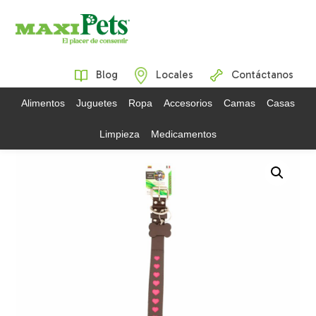
Blog
Locales
Contáctanos
Alimentos
Juguetes
Ropa
Accesorios
Camas
Casas
Limpieza
Medicamentos