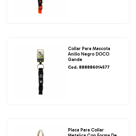
Collar Para Mascota
Anillo Negro DOCO
Gande
Cod. 888886014577
Placa Para Collar
Metalica Con Forma De