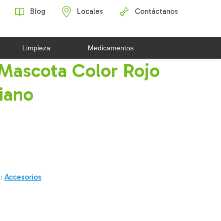
Blog
Locales
Contáctanos
Limpieza
Medicamentos
 Mascota Color Rojo
iano
y:
Accesorios