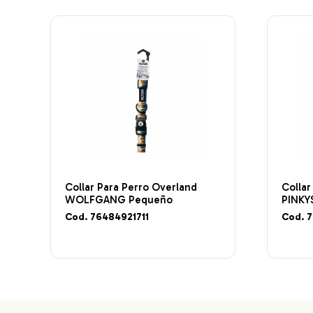
Collar Para Perro Overland
Collar
WOLFGANG Pequeño
PINKY
Cod. 76484921711
Cod. 