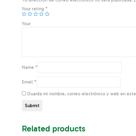
Tu dirección de correo electrónico no será publicada.
Your rating
*
You
Name
*
Email
*
Guarda mi nombre, correo electrónico y web en est
Related products