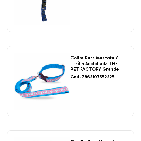
Collar Para Mascota Y
Traílla Acolchada THE
PET FACTORY Grande
Cod. 7862107552225