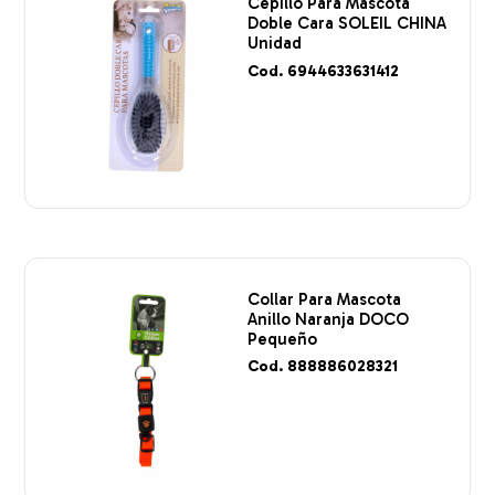
Cepillo Para Mascota
Doble Cara SOLEIL CHINA
Unidad
Cod. 6944633631412
Collar Para Mascota
Anillo Naranja DOCO
Pequeño
Cod. 888886028321