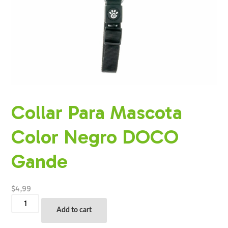
Collar Para Mascota
Color Negro DOCO
Gande
$
4,99
Collar
Para
Add to cart
Mascota
Color