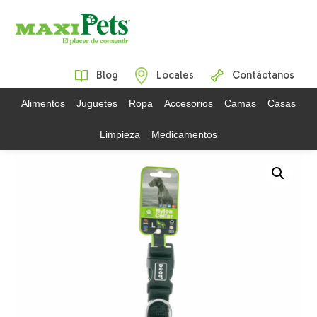
Blog
Locales
Contáctanos
Alimentos
Juguetes
Ropa
Accesorios
Camas
Casas
Limpieza
Medicamentos