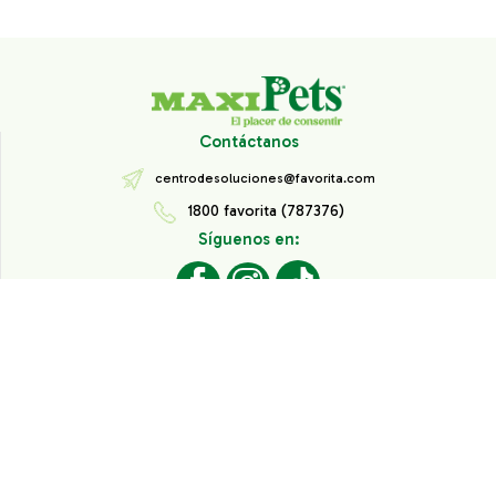
Contáctanos
centrodesoluciones@favorita.com
1800 favorita (787376)
Síguenos en:
Todos los derechos reservados® Corporación Favorita.
Información de Interés
Aviso de Privacidad
Derechos sobre datos personales