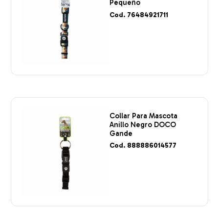
Pequeño
Cod. 76484921711
Collar Para Mascota
Anillo Negro DOCO
Gande
Cod. 888886014577