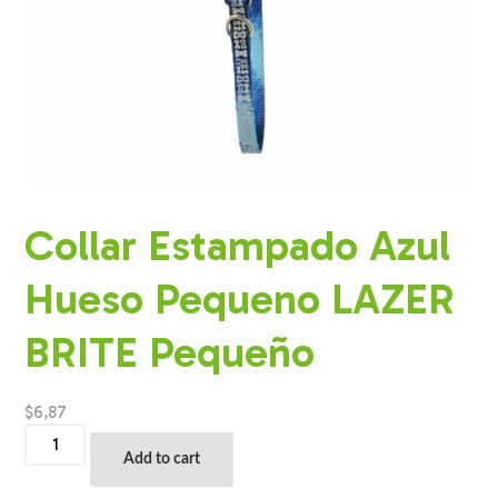
Collar Estampado Azul
Hueso Pequeno LAZER
BRITE Pequeño
$
6,87
Collar
Estampado
Add to cart
Azul
Hueso