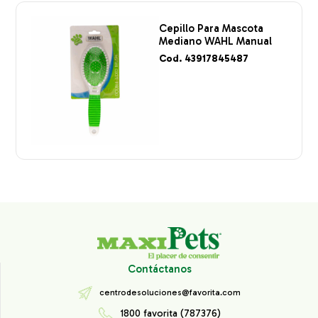
Cepillo Para Mascota
Mediano WAHL Manual
Cod. 43917845487
Contáctanos
centrodesoluciones@favorita.com
1800 favorita (787376)