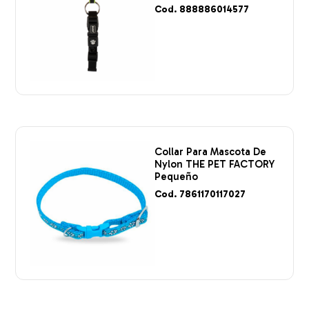
Cod. 888886014577
Collar Para Mascota De
Nylon THE PET FACTORY
Pequeño
Cod. 7861170117027