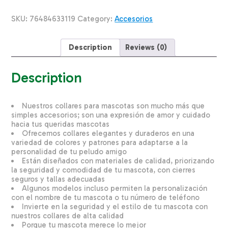
Pequeno
LAZER
SKU:
76484633119
Category:
Accesorios
BRITE
Pequeño
quantity
Description
Reviews (0)
Description
Nuestros collares para mascotas son mucho más que
simples accesorios; son una expresión de amor y cuidado
hacia tus queridas mascotas
Ofrecemos collares elegantes y duraderos en una
variedad de colores y patrones para adaptarse a la
personalidad de tu peludo amigo
Están diseñados con materiales de calidad, priorizando
la seguridad y comodidad de tu mascota, con cierres
seguros y tallas adecuadas
Algunos modelos incluso permiten la personalización
con el nombre de tu mascota o tu número de teléfono
Invierte en la seguridad y el estilo de tu mascota con
nuestros collares de alta calidad
Porque tu mascota merece lo mejor