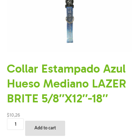
Collar Estampado Azul
Hueso Mediano LAZER
BRITE 5/8″X12″-18″
$
10,26
Collar
Estampado
Add to cart
Azul
Hueso