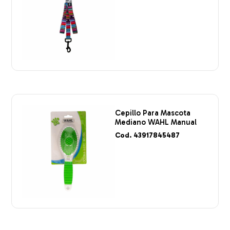
Cepillo Para Mascota
Mediano WAHL Manual
Cod. 43917845487