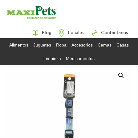
Blog
Locales
Contáctanos
Alimentos
Juguetes
Ropa
Accesorios
Camas
Casas
Limpieza
Medicamentos