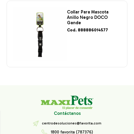
Collar Para Mascota
Anillo Negro DOCO
Gande
Cod. 888886014577
Contáctanos
centrodesoluciones@favorita.com
1800 favorita (787376)