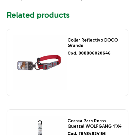
Related products
Collar Reflectivo DOCO
Grande
Cod. 888886020646
Correa Para Perro
Quetzal WOLFGANG 1″X4
Cod. 76484924156