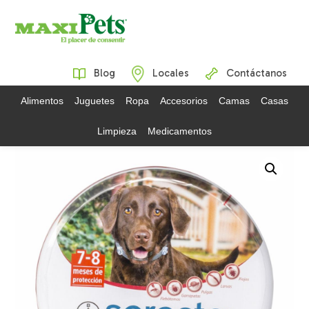
Blog
Locales
Contáctanos
Alimentos
Juguetes
Ropa
Accesorios
Camas
Casas
Limpieza
Medicamentos