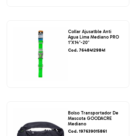
Collar Ajusatble Anti
Agua Lima Mediano PRO
1″X14″-20″
Cod. 76484129841
Bolso Transportador De
Mascota GOODACRE
Mediano
Cod. 197639015861