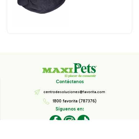
Contáctanos
centrodesoluciones@favorita.com
1800 favorita (787376)
Síguenos en:
Todos los derechos reservados® Corporación Favorita.