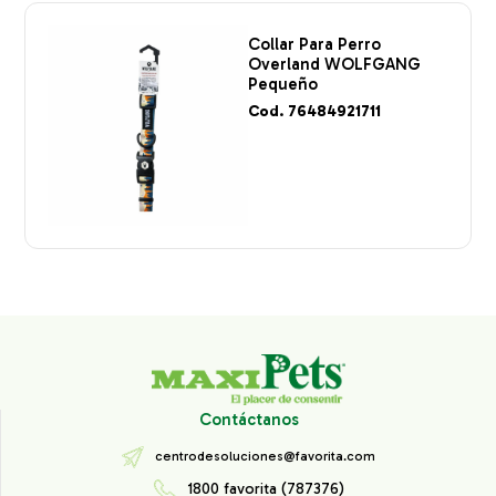
Collar Para Perro
Overland WOLFGANG
Pequeño
Cod. 76484921711
Contáctanos
centrodesoluciones@favorita.com
1800 favorita (787376)