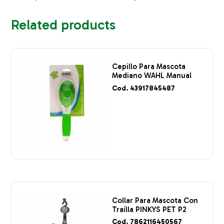
Related products
Cepillo Para Mascota
Mediano WAHL Manual
Cod. 43917845487
Collar Para Mascota Con
Traílla PINKYS PET P2
Cod. 7862116450567