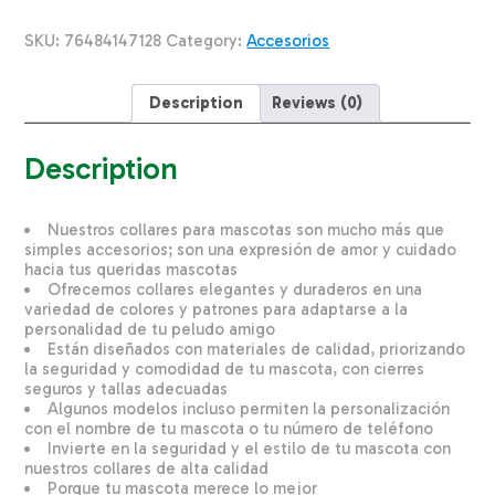
Rojo
Con
SKU:
76484147128
Category:
Accesorios
Huellas
RIBBON
Pequeño
Description
Reviews (0)
quantity
Description
Nuestros collares para mascotas son mucho más que
simples accesorios; son una expresión de amor y cuidado
hacia tus queridas mascotas
Ofrecemos collares elegantes y duraderos en una
variedad de colores y patrones para adaptarse a la
personalidad de tu peludo amigo
Están diseñados con materiales de calidad, priorizando
la seguridad y comodidad de tu mascota, con cierres
seguros y tallas adecuadas
Algunos modelos incluso permiten la personalización
con el nombre de tu mascota o tu número de teléfono
Invierte en la seguridad y el estilo de tu mascota con
nuestros collares de alta calidad
Porque tu mascota merece lo mejor