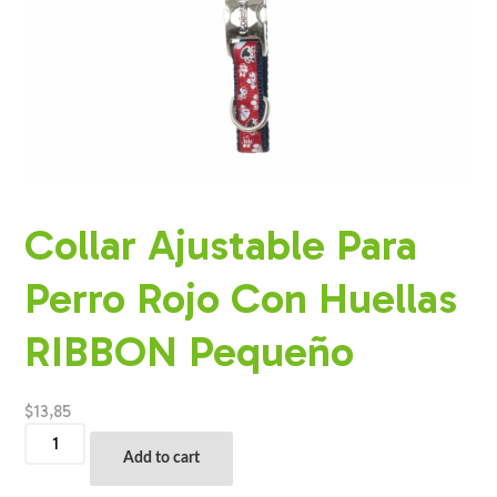
Collar Ajustable Para
Perro Rojo Con Huellas
RIBBON Pequeño
$
13,85
Collar
Ajustable
Add to cart
Para
Perro