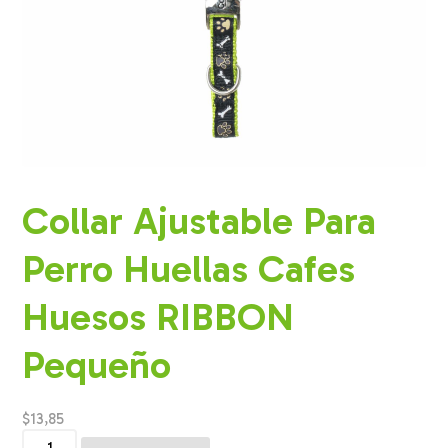
Collar Ajustable Para
Perro Huellas Cafes
Huesos RIBBON
Pequeño
$
13,85
Collar