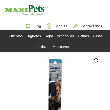
Blog
Locales
Contáctanos
Alimentos
Juguetes
Ropa
Accesorios
Camas
Casas
Limpieza
Medicamentos