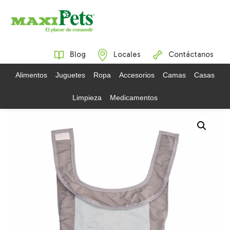
Blog
Locales
Contáctanos
Alimentos
Juguetes
Ropa
Accesorios
Camas
Casas
Limpieza
Medicamentos