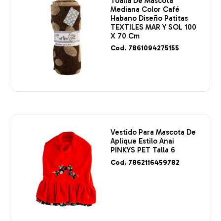
Toalla De Mascota
Mediana Color Café
Habano Diseño Patitas
TEXTILES MAR Y SOL 100
X 70 Cm
Cod. 7861094275155
Vestido Para Mascota De
Aplique Estilo Anai
PINKYS PET Talla 6
Cod. 7862116459782