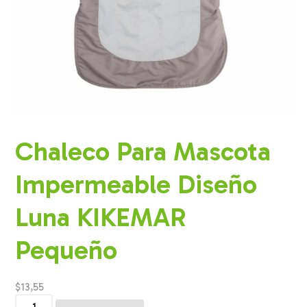
Chaleco Para Mascota
Impermeable Diseño
Luna KIKEMAR
Pequeño
$
13,55
Chaleco