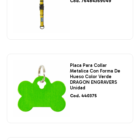
Cod. 76484369049
Placa Para Collar
Metalica Con Forma De
Hueso Color Verde
DRAGON ENGRAVERS
Unidad
Cod. 440375