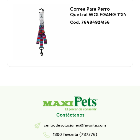
Correa Para Perro
Quetzal WOLFGANG 1″X4
Cod. 76484924156
Contáctanos
centrodesoluciones@favorita.com
1800 favorita (787376)