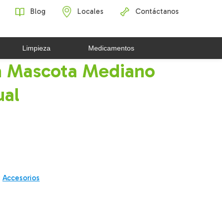
Blog
Locales
Contáctanos
Limpieza
Medicamentos
ra Mascota Mediano
al
:
Accesorios