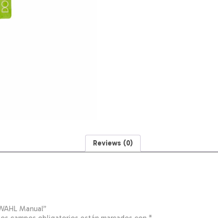
Reviews (0)
o WAHL Manual”