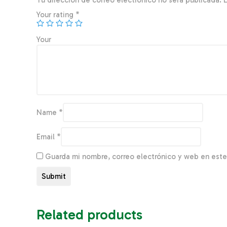
Tu dirección de correo electrónico no será publicada.
Your rating
*
You
Name
*
Email
*
Guarda mi nombre, correo electrónico y web en est
Related products