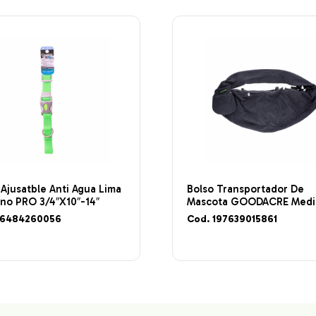
 Ajusatble Anti Agua Lima
Bolso Transportador De
no PRO 3/4″X10″-14″
Mascota GOODACRE Medi
76484260056
Cod. 197639015861