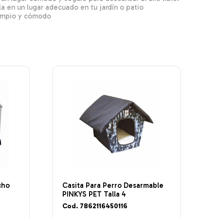
a en un lugar adecuado en tu jardín o patio
limpio y cómodo
cho
Casita Para Perro Desarmable
PINKYS PET Talla 4
Cod. 7862116450116