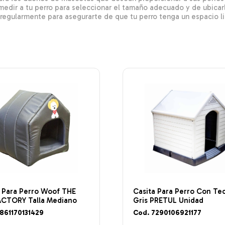
edir a tu perro para seleccionar el tamaño adecuado y de ubicarl
 regularmente para asegurarte de que tu perro tenga un espacio 
a Para Perro Woof THE
Casita Para Perro Con Te
ACTORY Talla Mediano
Gris PRETUL Unidad
861170131429
Cod. 7290106921177