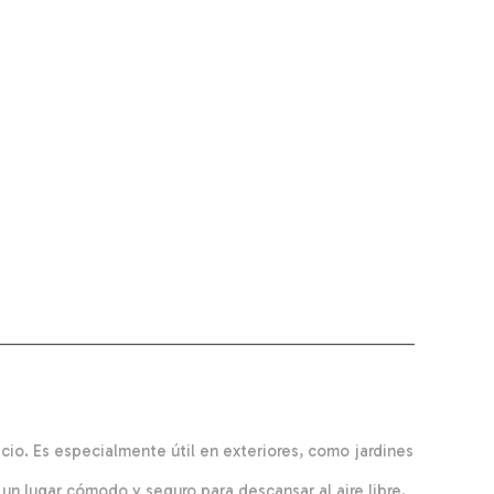
cio. Es especialmente útil en exteriores, como jardines
un lugar cómodo y seguro para descansar al aire libre.