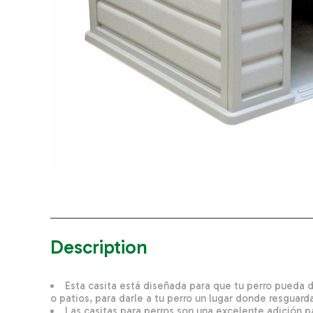
Description
Esta casita está diseñada para que tu perro pueda d
o patios, para darle a tu perro un lugar donde resguard
Las casitas para perros son una excelente adición p