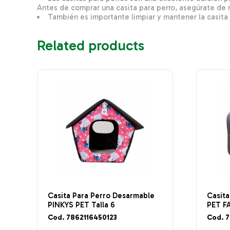
Antes de comprar una casita para perro, asegúrate de m
También es importante limpiar y mantener la casita
Related products
Casita Para Perro Desarmable
Casit
PINKYS PET Talla 6
PET F
Cod. 7862116450123
Cod. 7