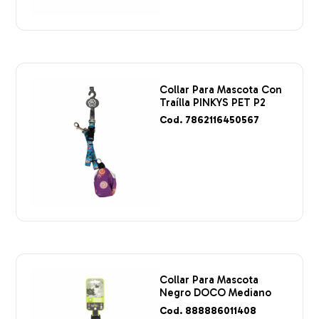
Collar Para Mascota Con
Traílla PINKYS PET P2
Cod. 7862116450567
Collar Para Mascota
Negro DOCO Mediano
Cod. 888886011408