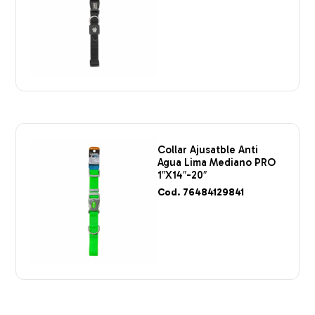
Collar Ajusatble Anti
Agua Lima Mediano PRO
1″X14″-20″
Cod. 76484129841