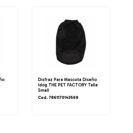
eño
Disfraz Para Mascota Diseño
Idog THE PET FACTORY Talla
Small
Cod. 7861170143569