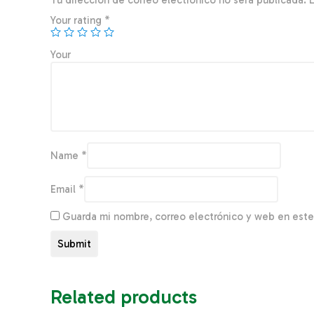
Tu dirección de correo electrónico no será publicada.
Your rating
*
You
Name
*
Email
*
Guarda mi nombre, correo electrónico y web en est
Related products