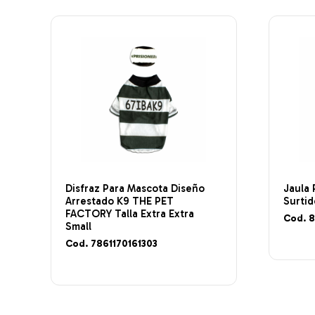
Disfraz Para Mascota Diseño
Jaula 
Arrestado K9 THE PET
Surti
FACTORY Talla Extra Extra
Cod. 
Small
Cod. 7861170161303