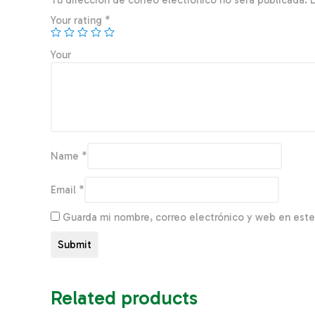
Tu dirección de correo electrónico no será publicada.
Your rating
*
You
Name
*
Email
*
Guarda mi nombre, correo electrónico y web en est
Related products