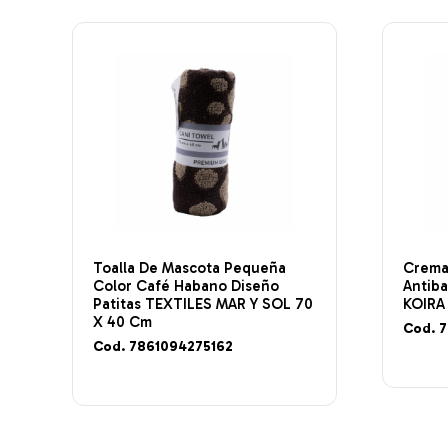
Toalla De Mascota Pequeña
Crema
Color Café Habano Diseño
Antiba
Patitas TEXTILES MAR Y SOL 70
KOIRA
X 40 Cm
Cod. 
Cod. 7861094275162