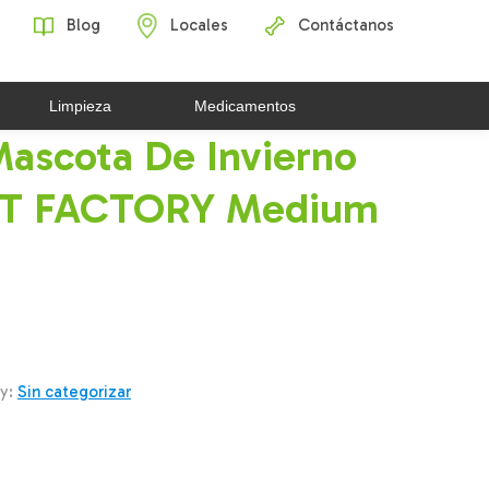
Blog
Locales
Contáctanos
Limpieza
Medicamentos
ascota De Invierno
ET FACTORY Medium
y:
Sin categorizar