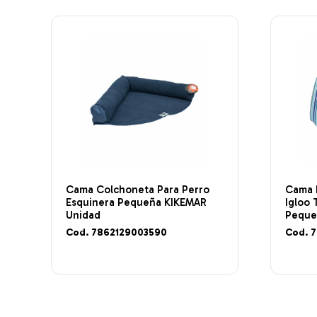
Cama Colchoneta Para Perro
Cama 
Esquinera Pequeña KIKEMAR
Igloo
Unidad
Pequ
Cod. 7862129003590
Cod. 