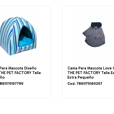
Para Mascota Diseño
Cama Para Mascota Love 
 THE PET FACTORY Talla
THE PET FACTORY Talla E
eño
Extra Pequeño
7861170107790
Cod. 7861170160207