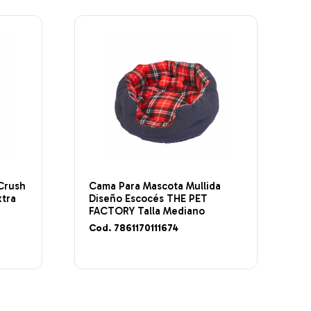
Crush
Cama Para Mascota Mullida
xtra
Diseño Escocés THE PET
FACTORY Talla Mediano
Cod. 7861170111674