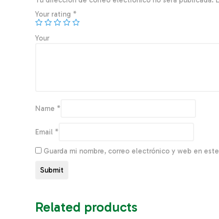
Tu dirección de correo electrónico no será publicada.
Your rating
*
You
Name
*
Email
*
Guarda mi nombre, correo electrónico y web en est
Related products