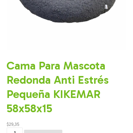
Cama Para Mascota
Redonda Anti Estrés
Pequeña KIKEMAR
58x58x15
$
29,35
Cama