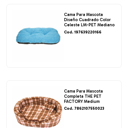
Cama Para Mascota
Diseño Cuadrado Color
Celeste LM-PET Mediano
Cod. 197639220166
Cama Para Mascota
Completa THE PET
FACTORY Medium
Cod. 7862107550023