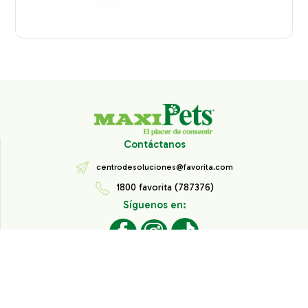
Contáctanos
centrodesoluciones@favorita.com
1800 favorita (787376)
Síguenos en:
Todos los derechos reservados® Corporación Favorita.
Información de Interés
Aviso de Privacidad