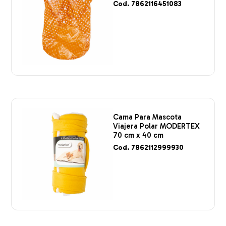
Cod. 7862116451083
Cama Para Mascota
Viajera Polar MODERTEX
70 cm x 40 cm
Cod. 7862112999930