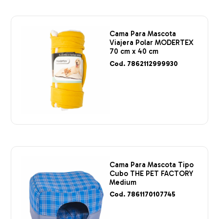
Cama Para Mascota
Viajera Polar MODERTEX
70 cm x 40 cm
Cod. 7862112999930
Cama Para Mascota Tipo
Cubo THE PET FACTORY
Medium
Cod. 7861170107745