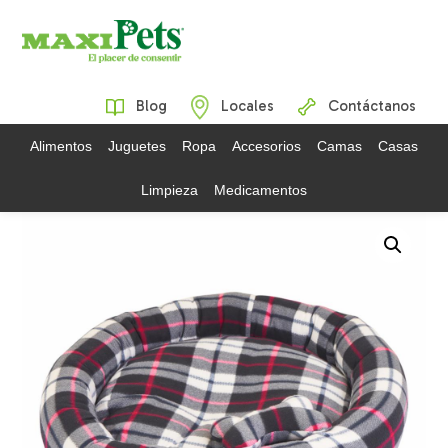
Blog
Locales
Contáctanos
Alimentos
Juguetes
Ropa
Accesorios
Camas
Casas
Limpieza
Medicamentos