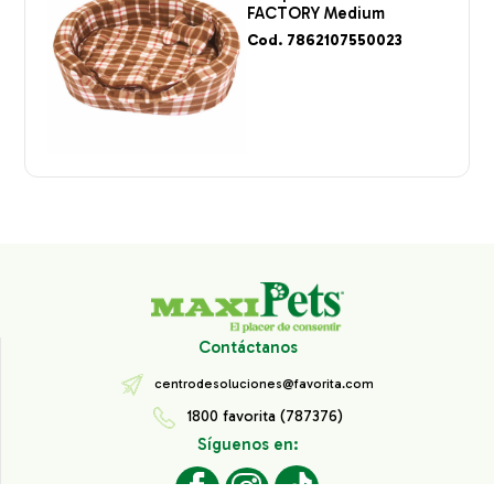
FACTORY Medium
Cod. 7862107550023
Contáctanos
centrodesoluciones@favorita.com
1800 favorita (787376)
Síguenos en: