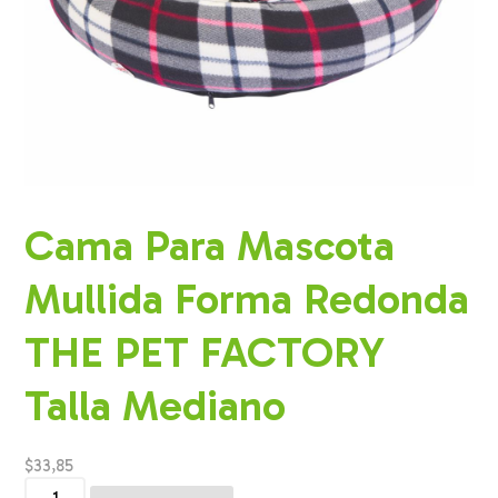
Cama Para Mascota
Mullida Forma Redonda
THE PET FACTORY
Talla Mediano
$
33,85
Cama