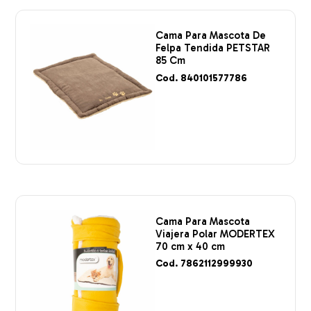
Cama Para Mascota De
Felpa Tendida PETSTAR
85 Cm
Cod. 840101577786
Cama Para Mascota
Viajera Polar MODERTEX
70 cm x 40 cm
Cod. 7862112999930