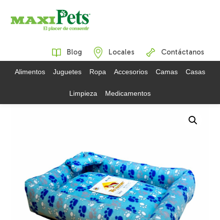
Blog
Locales
Contáctanos
Alimentos
Juguetes
Ropa
Accesorios
Camas
Casas
Limpieza
Medicamentos