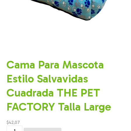
Cama Para Mascota
Estilo Salvavidas
Cuadrada THE PET
FACTORY Talla Large
$
42,07
Cama