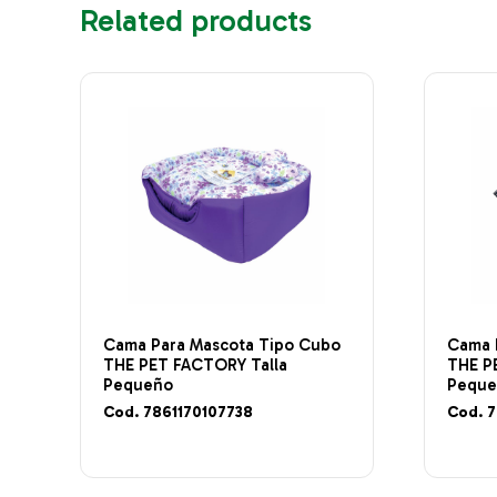
Related products
Cama Para Mascota Tipo Cubo
Cama 
THE PET FACTORY Talla
THE P
Pequeño
Pequ
Cod. 7861170107738
Cod. 7