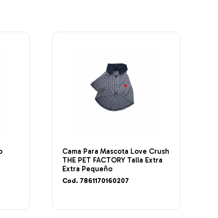
o
Cama Para Mascota Love Crush
THE PET FACTORY Talla Extra
Extra Pequeño
Cod. 7861170160207