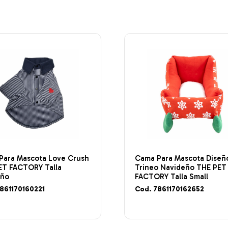
Para Mascota Love Crush
Cama Para Mascota Diseñ
ET FACTORY Talla
Trineo Navideño THE PET
eño
FACTORY Talla Small
861170160221
Cod. 7861170162652