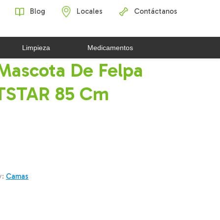
Blog
Locales
Contáctanos
Limpieza
Medicamentos
Mascota De Felpa
ETSTAR 85 Cm
y:
Camas