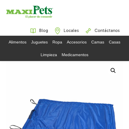
Blog
Locales
Contáctanos
Alimentos
Juguetes
Ropa
Accesorios
Camas
Casas
Limpieza
Medicamentos