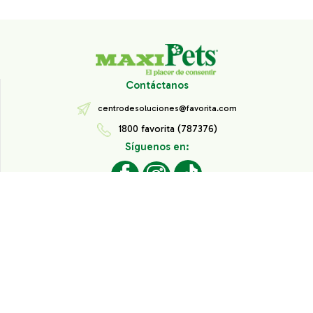
Contáctanos
centrodesoluciones@favorita.com
1800 favorita (787376)
Síguenos en:
Todos los derechos reservados® Corporación Favorita.
Información de Interés
Aviso de Privacidad
Derechos sobre datos personales