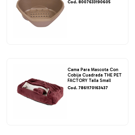
Cod. 8007633190605
Cama Para Mascota Con
Cobija Cuadrada THE PET
FACTORY Talla Small
Cod. 7861170163437