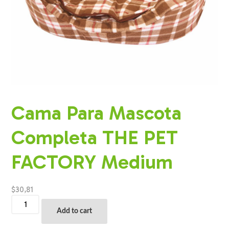
Cama Para Mascota
Completa THE PET
FACTORY Medium
$
30,81
Cama
Para
Add to cart
Mascota
Completa