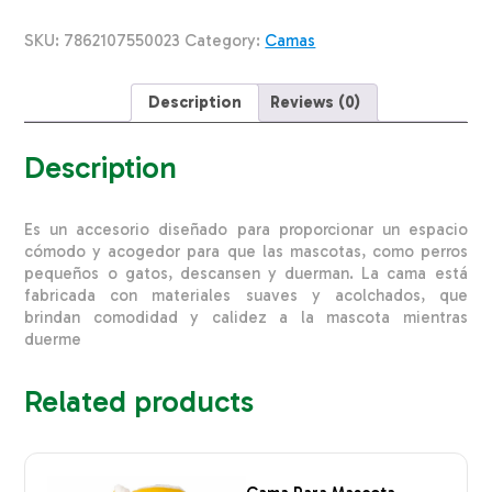
THE
PET
SKU:
7862107550023
Category:
Camas
FACTORY
Medium
quantity
Description
Reviews (0)
Description
Es un accesorio diseñado para proporcionar un espacio
cómodo y acogedor para que las mascotas, como perros
pequeños o gatos, descansen y duerman. La cama está
fabricada con materiales suaves y acolchados, que
brindan comodidad y calidez a la mascota mientras
duerme
Related products