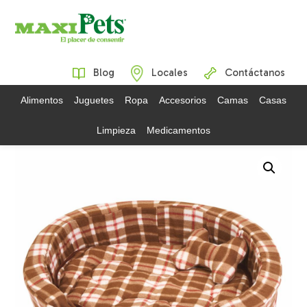
Blog
Locales
Contáctanos
Alimentos
Juguetes
Ropa
Accesorios
Camas
Casas
Limpieza
Medicamentos