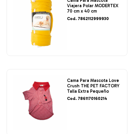
Cama Para Mascota
Viajera Polar MODERTEX
70 cm x 40 cm
Cod. 7862112999930
Cama Para Mascota Love
Crush THE PET FACTORY
Talla Extra Pequeño
Cod. 7861170160214