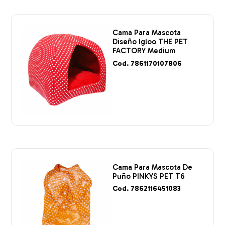
Cama Para Mascota
Diseño Igloo THE PET
FACTORY Medium
Cod. 7861170107806
Cama Para Mascota De
Puño PINKYS PET T6
Cod. 7862116451083