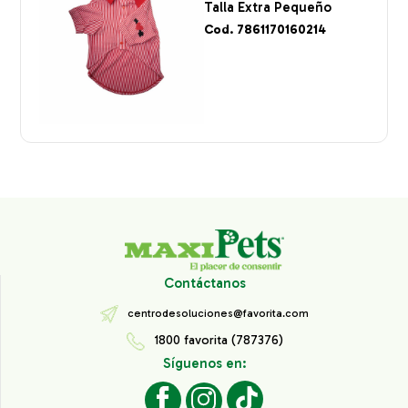
Talla Extra Pequeño
Cod. 7861170160214
Contáctanos
centrodesoluciones@favorita.com
1800 favorita (787376)
Síguenos en: