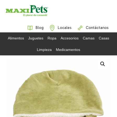
Blog
Locales
Contáctanos
Alimentos
Juguetes
Ropa
Accesorios
Camas
Casas
Limpieza
Medicamentos