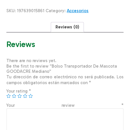
GOODACRE
Mediano
SKU:
197639015861
Category:
Accesorios
quantity
Reviews (0)
Reviews
There are no reviews yet.
Be the first to review “Bolso Transportador De Mascota
GOODACRE Mediano”
Tu dirección de correo electrónico no será publicada.
Los
campos obligatorios están marcados con
*
Your rating
*
Your review
*