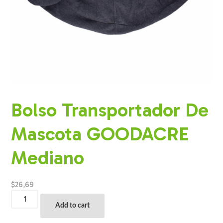
Bolso Transportador De
Mascota GOODACRE
Mediano
$
26,69
Bolso
Transportador
Add to cart
De
Mascota