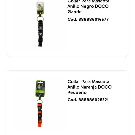
Collar Para Mascota
Anillo Negro DOCO
Gande
Cod. 888886014577
Collar Para Mascota
Anillo Naranja DOCO
Pequeño
Cod. 888886028321