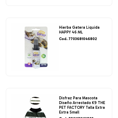
Hierba Gatera Liquida
HAPPY 46 ML
Cod. 7703681046802
Disfraz Para Mascota
Diseño Arrestado K9 THE
PET FACTORY Talla Extra
Extra Small