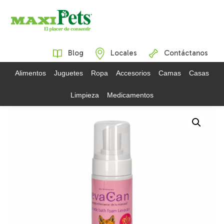
Blog
Locales
Contáctanos
Alimentos
Juguetes
Ropa
Accesorios
Camas
Casas
Limpieza
Medicamentos