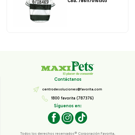
Cod. 7861170161303
Contáctanos
centrodesoluciones@favorita.com
1800 favorita (787376)
Síguenos en:
Todos los derechos reservados® Corporación Favorita.