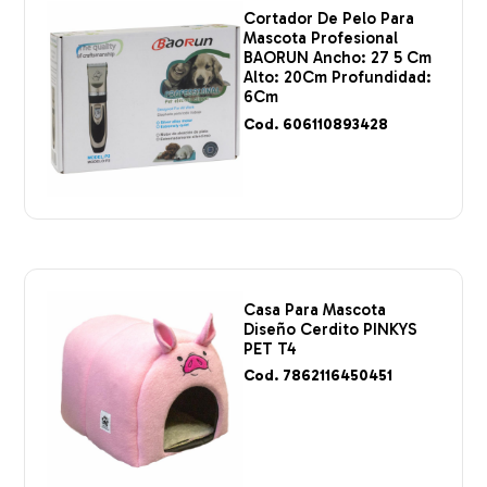
Cortador De Pelo Para
Mascota Profesional
BAORUN Ancho: 27 5 Cm
Alto: 20Cm Profundidad:
6Cm
Cod. 606110893428
Casa Para Mascota
Diseño Cerdito PINKYS
PET T4
Cod. 7862116450451