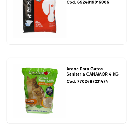
Cod. 6924819016806
Arena Para Gatos
Sanitaria CANAMOR 4 KG
Cod. 7702487231474