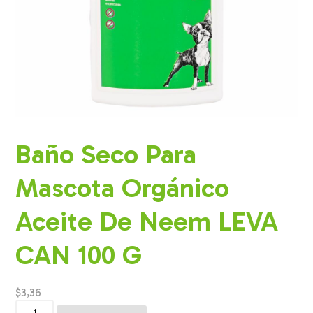
Baño Seco Para
Mascota Orgánico
Aceite De Neem LEVA
CAN 100 G
$
3,36
Baño