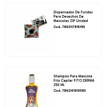
Dispensador De Fundas
Para Desechos De
Mascotas ZIP Unidad
Cod. 7862117915195
Shampoo Para Mascota
Fito Capilar FITO DERMA
250 Ml
Cod. 7862101613083