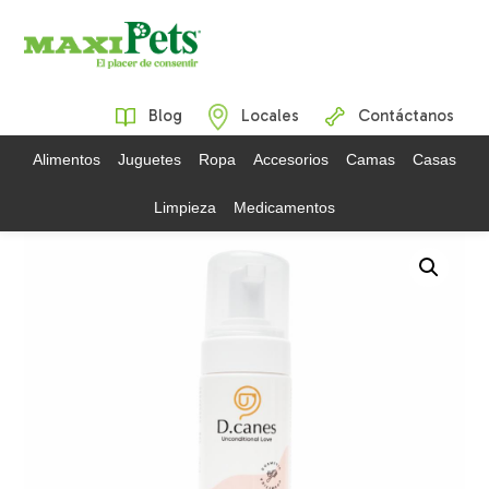
Blog
Locales
Contáctanos
Alimentos
Juguetes
Ropa
Accesorios
Camas
Casas
Limpieza
Medicamentos