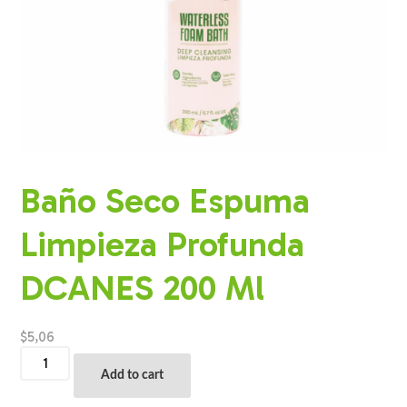
Baño Seco Espuma
Limpieza Profunda
DCANES 200 Ml
$
5,06
Baño
Seco
Add to cart
Espuma
Limpieza