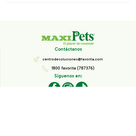
Contáctanos
centrodesoluciones@favorita.com
1800 favorita (787376)
Síguenos en:
Todos los derechos reservados® Corporación Favorita.
Información de Interés
Aviso de Privacidad
Derechos sobre datos personales