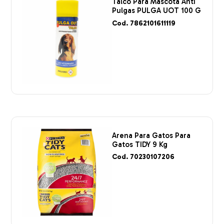
Talco Para Mascota Anti
Pulgas PULGA UOT 100 G
Cod. 7862101611119
Arena Para Gatos Para
Gatos TIDY 9 Kg
Cod. 70230107206