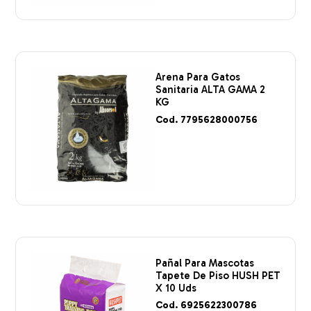
Arena Para Gatos
Sanitaria ALTA GAMA 2
KG
Cod. 7795628000756
Pañal Para Mascotas
Tapete De Piso HUSH PET
X 10 Uds
Cod. 6925622300786