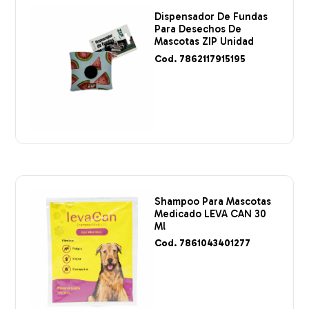
Dispensador De Fundas
Para Desechos De
Mascotas ZIP Unidad
Cod. 7862117915195
Shampoo Para Mascotas
Medicado LEVA CAN 30
Ml
Cod. 7861043401277