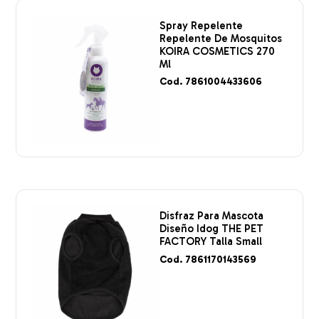
Spray Repelente
Repelente De Mosquitos
KOIRA COSMETICS 270
Ml
Cod. 7861004433606
Disfraz Para Mascota
Diseño Idog THE PET
FACTORY Talla Small
Cod. 7861170143569