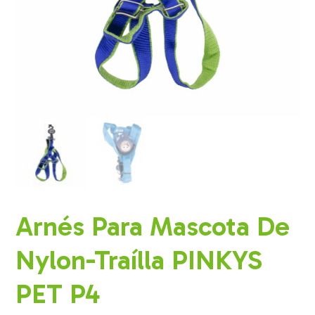
Arnés Para Mascota De
Nylon-Traílla PINKYS
PET P4