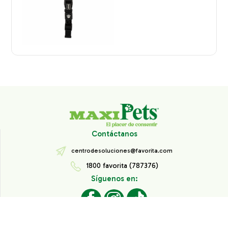
Contáctanos
centrodesoluciones@favorita.com
1800 favorita (787376)
Síguenos en:
Todos los derechos reservados® Corporación Favorita.