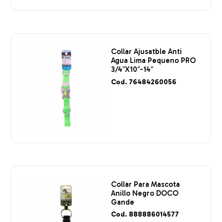
Collar Ajusatble Anti
Agua Lima Pequeno PRO
3/4″X10″-14″
Cod. 76484260056
Collar Para Mascota
Anillo Negro DOCO
Gande
Cod. 888886014577