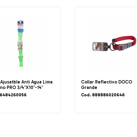
 Ajusatble Anti Agua Lima
Collar Reflectivo DOCO
no PRO 3/4″X10″-14″
Grande
76484260056
Cod. 888886020646