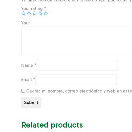
Tu dirección de correo electrónico no será publicada.
Your rating
*
You
Name
*
Email
*
Guarda mi nombre, correo electrónico y web en est
Related products