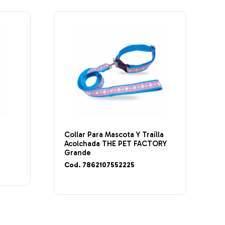
Collar Para Mascota Y Traílla
Acolchada THE PET FACTORY
Grande
Cod. 7862107552225