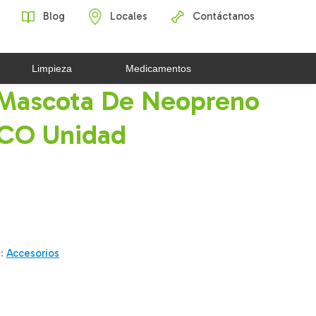
Blog
Locales
Contáctanos
Limpieza
Medicamentos
 Mascota De Neopreno
CO Unidad
y:
Accesorios