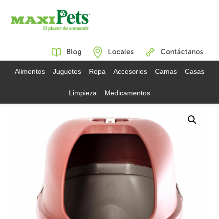
Blog
Locales
Contáctanos
Alimentos
Juguetes
Ropa
Accesorios
Camas
Casas
Limpieza
Medicamentos