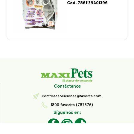
Cod. 7861139401396
Contáctanos
centrodesoluciones@favorita.com
1800 favorita (787376)
Síguenos en: