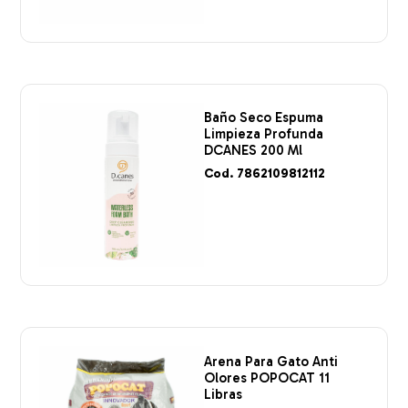
Baño Seco Espuma
Limpieza Profunda
DCANES 200 Ml
Cod. 7862109812112
Arena Para Gato Anti
Olores POPOCAT 11
Libras