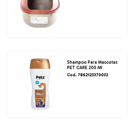
Shampoo Para Mascotas
PET CARE 200 Ml
Cod. 7862123370032