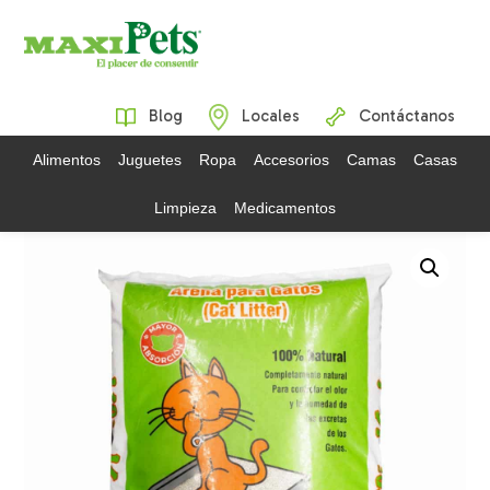
Blog
Locales
Contáctanos
Alimentos
Juguetes
Ropa
Accesorios
Camas
Casas
Limpieza
Medicamentos