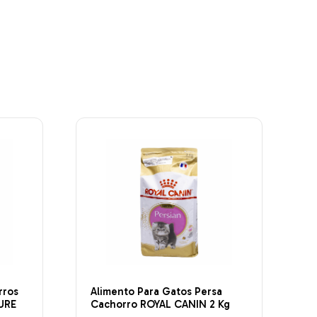
rros
Alimento Para Gatos Persa
URE
Cachorro ROYAL CANIN 2 Kg