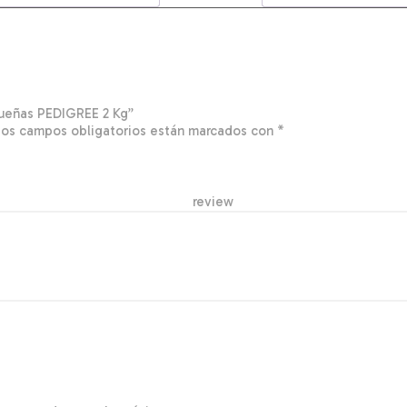
queñas PEDIGREE 2 Kg”
Los campos obligatorios están marcados con
*
r re