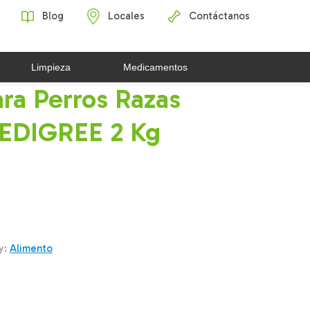
Blog
Locales
Contáctanos
Limpieza
Medicamentos
ra Perros Razas
EDIGREE 2 Kg
y:
Alimento