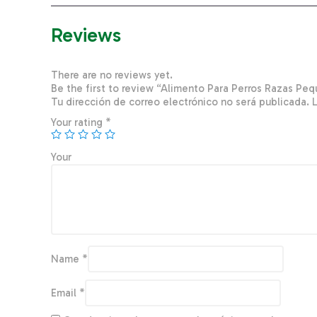
Reviews
There are no reviews yet.
Be the first to review “Alimento Para Perros Razas Pe
Tu dirección de correo electrónico no será publicada.
Your rating
*
You
Name
*
Email
*