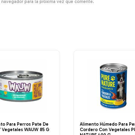
e navegador para la próxima vez que comente.
to Para Perros Pate De
Alimento Húmedo Para Pe
 Y Vegetales WAUW 85 G
Cordero Con Vegetales P
NATURE 400 G